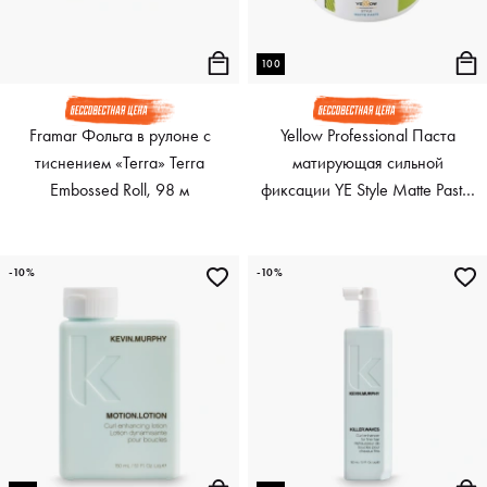
100
Framar Фольга в рулоне с
Yellow Professional Паста
тиснением «Terra» Terra
матирующая сильной
Embossed Roll, 98 м
фиксации YE Style Matte Paste,
100 мл
-10%
-10%