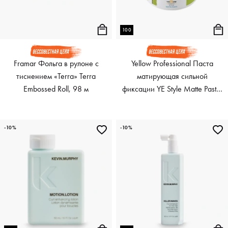
100
Framar Фольга в рулоне с
Yellow Professional Паста
тиснением «Terra» Terra
матирующая сильной
Embossed Roll, 98 м
фиксации YE Style Matte Paste,
100 мл
-10%
-10%