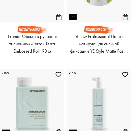
100
Framar Фольга в рулоне с
Yellow Professional Паста
тиснением «Terra» Terra
матирующая сильной
Embossed Roll, 98 м
фиксации YE Style Matte Paste,
100 мл
-10%
-10%