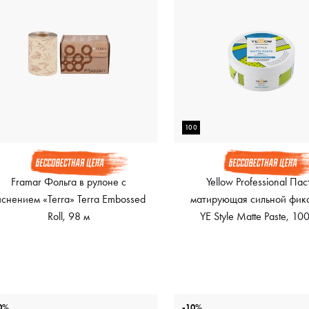
100
Framar Фольга в рулоне с
Yellow Professional Пас
иснением «Terra» Terra Embossed
матирующая сильной фик
Roll, 98 м
YE Style Matte Paste, 10
0%
-10%