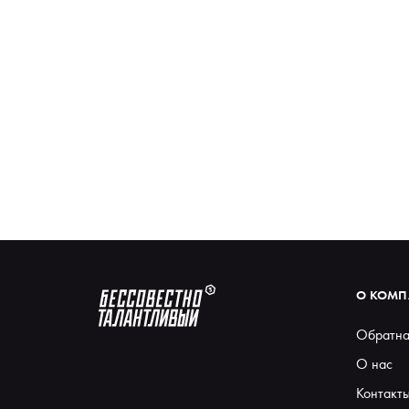
О КОМ
Обратна
О нас
Контакт