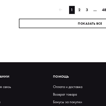
1
2
3
…
4
ПОКАЗАТЬ ВСЕ
ПАНИИ
ПОМОЩЬ
я связь
Оплата и доставка
Возврат товара
ы
Бонусы за покупки