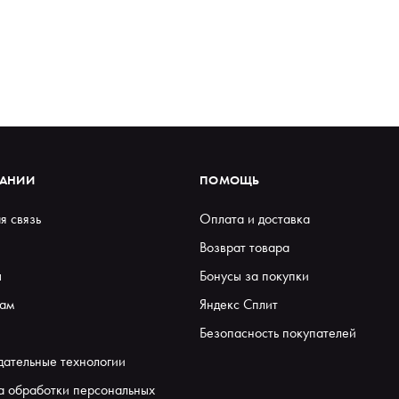
ПАНИИ
ПОМОЩЬ
я связь
Оплата и доставка
Возврат товара
ы
Бонусы за покупки
ам
Яндекс Сплит
Безопасность покупателей
дательные технологии
а обработки персональных