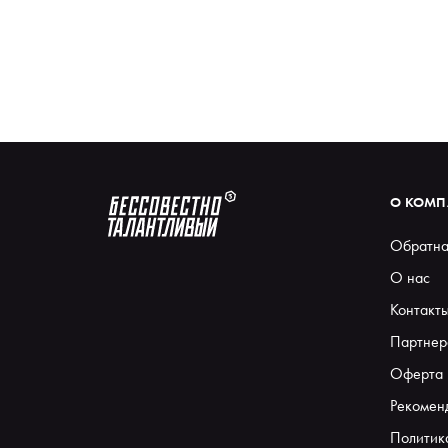
О КОМ
Обратна
О нас
Контакт
Партнер
Оферта
Рекомен
Политик