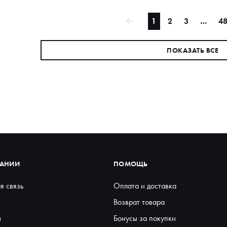
1
2
3
…
4
ПОКАЗАТЬ ВСЕ
ПАНИИ
ПОМОЩЬ
я связь
Оплата и доставка
Возврат товара
ы
Бонусы за покупки