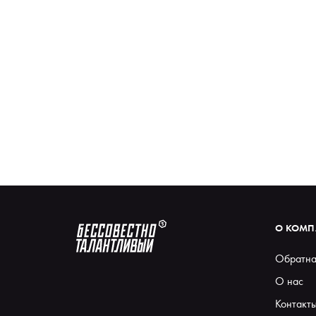
О КОМ
Обратна
О нас
Контакт