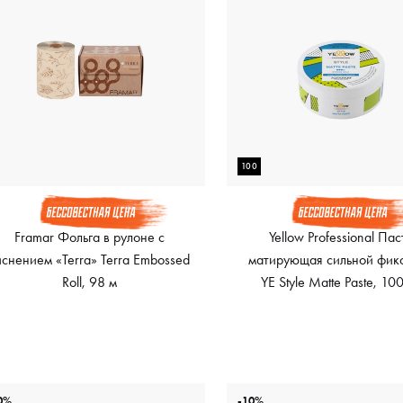
100
Framar Фольга в рулоне с
Yellow Professional Пас
иснением «Terra» Terra Embossed
матирующая сильной фик
Roll, 98 м
YE Style Matte Paste, 10
0%
-10%