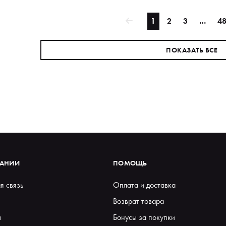
1
2
3
…
4
ПОКАЗАТЬ ВСЕ
ПАНИИ
ПОМОЩЬ
я связь
Оплата и доставка
Возврат товара
ы
Бонусы за покупки