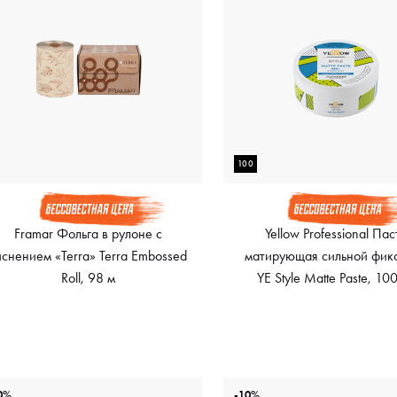
100
Framar Фольга в рулоне с
Yellow Professional Пас
иснением «Terra» Terra Embossed
матирующая сильной фик
Roll, 98 м
YE Style Matte Paste, 10
0%
-10%