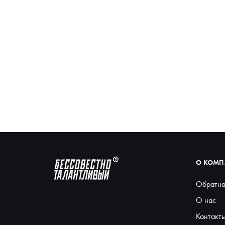
О КОМ
Обратна
О нас
Контакт