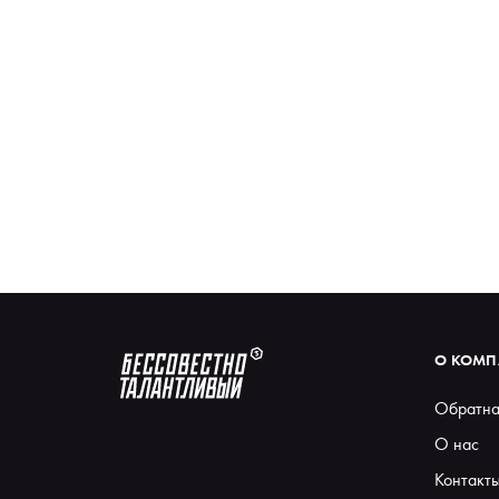
О КОМ
Обратна
О нас
Контакт