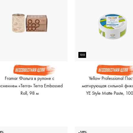
100
Framar Фольга в рулоне с
Yellow Professional Пас
иснением «Terra» Terra Embossed
матирующая сильной фик
Roll, 98 м
YE Style Matte Paste, 10
0%
-10%