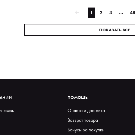
1
2
3
…
4
ПОКАЗАТЬ ВСЕ
ПАНИИ
ПОМОЩЬ
я связь
Оплата и доставка
Возврат товара
ы
Бонусы за покупки