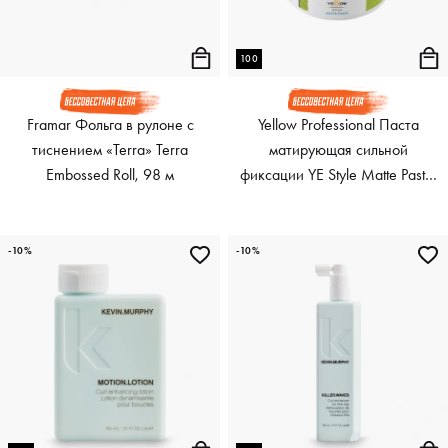
100
Framar Фольга в рулоне с
Yellow Professional Паста
тиснением «Terra» Terra
матирующая сильной
Embossed Roll, 98 м
фиксации YE Style Matte Paste,
100 мл
-10%
-10%