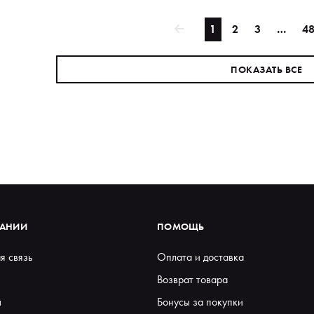
1
2
3
…
4
ПОКАЗАТЬ ВСЕ
ПАНИИ
ПОМОЩЬ
я связь
Оплата и доставка
Возврат товара
ы
Бонусы за покупки