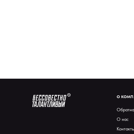
О КОМ
Обратна
О нас
Контакт