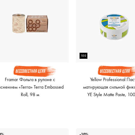
100
Framar Фольга в рулоне с
Yellow Professional Пас
иснением «Terra» Terra Embossed
матирующая сильной фик
Roll, 98 м
YE Style Matte Paste, 10
0%
-10%