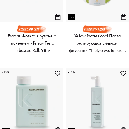
100
Framar Фольга в рулоне с
Yellow Professional Паста
тиснением «Terra» Terra
матирующая сильной
Embossed Roll, 98 м
фиксации YE Style Matte Paste,
100 мл
-10%
-10%