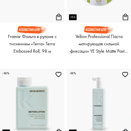
100
Framar Фольга в рулоне с
Yellow Professional Паста
тиснением «Terra» Terra
матирующая сильной
Embossed Roll, 98 м
фиксации YE Style Matte Paste,
100 мл
-10%
-10%