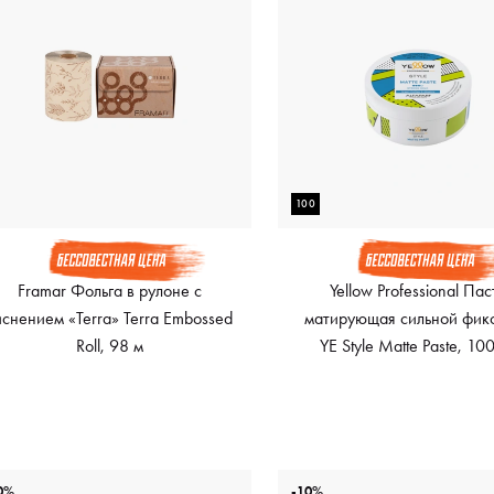
100
Framar Фольга в рулоне с
Yellow Professional Пас
иснением «Terra» Terra Embossed
матирующая сильной фик
Roll, 98 м
YE Style Matte Paste, 10
0%
-10%