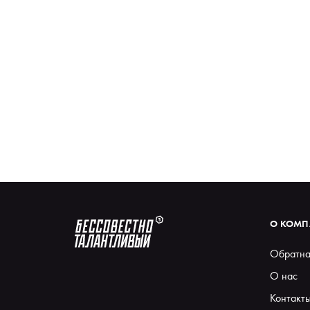
О КОМ
Обратна
О нас
Контакт