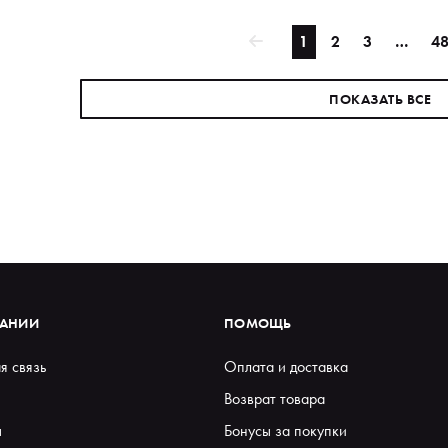
1
2
3
…
4
ПОКАЗАТЬ ВСЕ
ПАНИИ
ПОМОЩЬ
я связь
Оплата и доставка
Возврат товара
ы
Бонусы за покупки