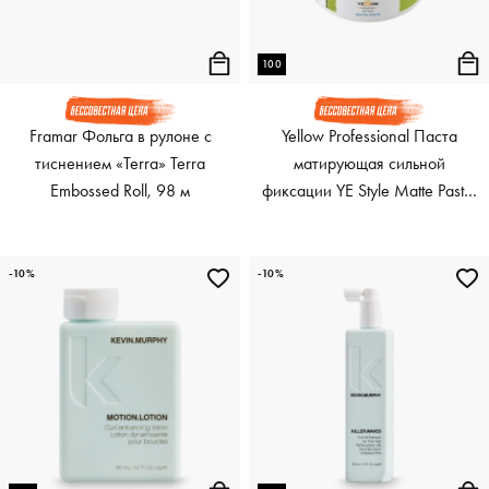
100
Framar Фольга в рулоне с
Yellow Professional Паста
тиснением «Terra» Terra
матирующая сильной
Embossed Roll, 98 м
фиксации YE Style Matte Paste,
100 мл
-10%
-10%