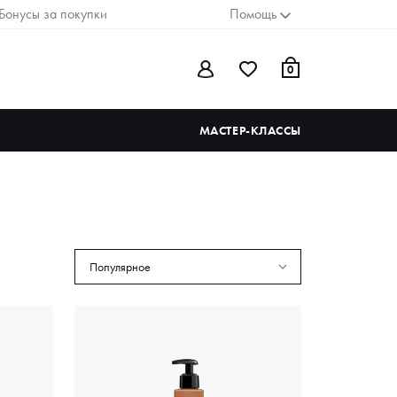
Бонусы за покупки
Помощь
0
МАСТЕР-КЛАССЫ
Популярное