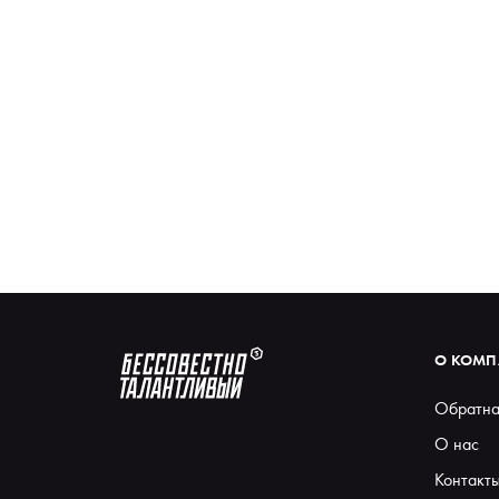
О КОМ
Обратна
О нас
Контакт