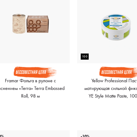
100
Framar Фольга в рулоне с
Yellow Professional Пас
иснением «Terra» Terra Embossed
матирующая сильной фик
Roll, 98 м
YE Style Matte Paste, 10
0%
-10%