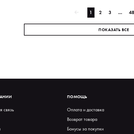
1
2
3
…
4
ПОКАЗАТЬ ВСЕ
ПАНИИ
ПОМОЩЬ
я связь
Оплата и доставка
Возврат товара
ы
Бонусы за покупки