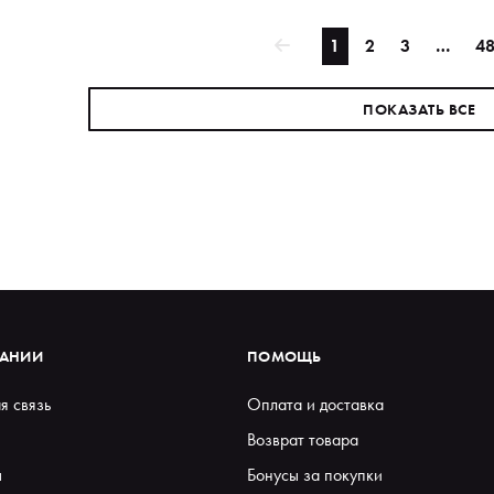
1
2
3
…
4
ПОКАЗАТЬ ВСЕ
ПАНИИ
ПОМОЩЬ
я связь
Оплата и доставка
Возврат товара
ы
Бонусы за покупки