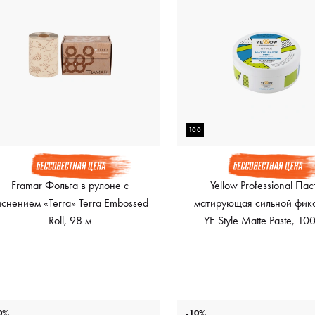
100
Framar Фольга в рулоне с
Yellow Professional Пас
иснением «Terra» Terra Embossed
матирующая сильной фик
Roll, 98 м
YE Style Matte Paste, 10
0%
-10%