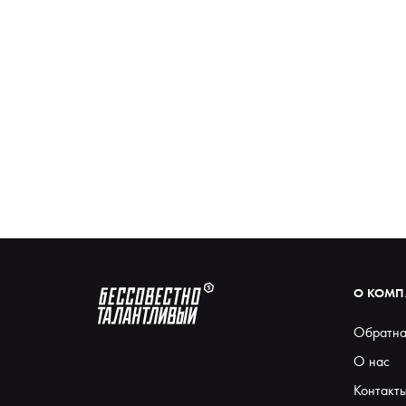
О КОМ
Обратна
О нас
Контакт