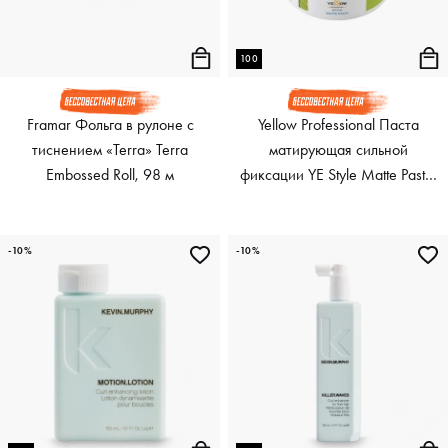
100
Framar Фольга в рулоне с
Yellow Professional Паста
тиснением «Terra» Terra
матирующая сильной
Embossed Roll, 98 м
фиксации YE Style Matte Paste,
100 мл
-10%
-10%