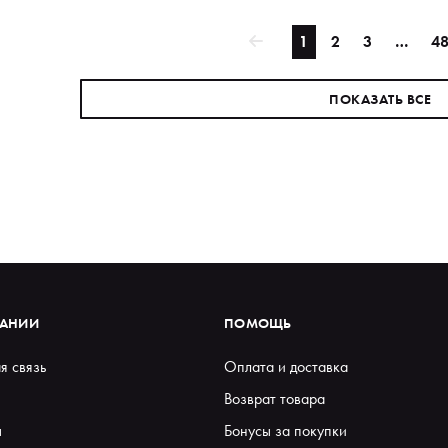
1
2
3
…
4
ПОКАЗАТЬ ВСЕ
ПАНИИ
ПОМОЩЬ
я связь
Оплата и доставка
Возврат товара
ы
Бонусы за покупки