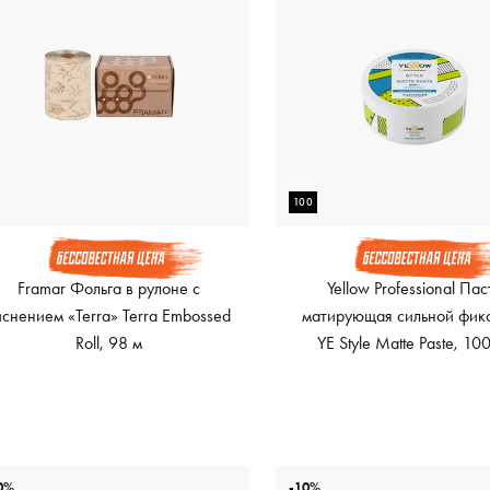
100
Framar Фольга в рулоне с
Yellow Professional Пас
иснением «Terra» Terra Embossed
матирующая сильной фик
Roll, 98 м
YE Style Matte Paste, 10
0%
-10%