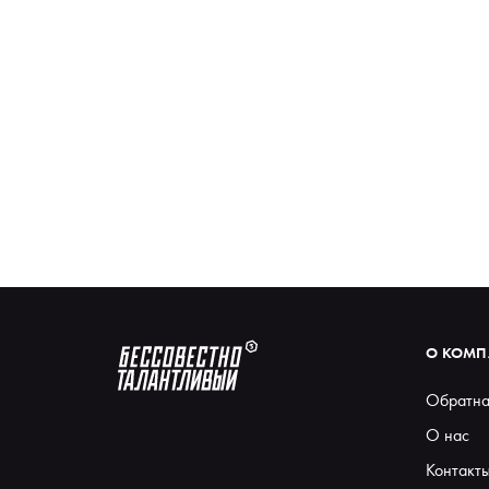
О КОМ
Обратна
О нас
Контакт