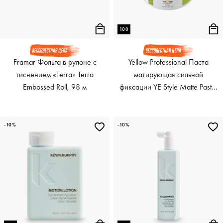
100
Framar Фольга в рулоне с
Yellow Professional Паста
тиснением «Terra» Terra
матирующая сильной
Embossed Roll, 98 м
фиксации YE Style Matte Paste,
100 мл
-10%
-10%