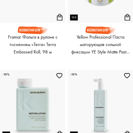
100
Framar Фольга в рулоне с
Yellow Professional Паста
тиснением «Terra» Terra
матирующая сильной
Embossed Roll, 98 м
фиксации YE Style Matte Paste,
100 мл
-10%
-10%