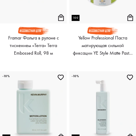
100
Framar Фольга в рулоне с
Yellow Professional Паста
тиснением «Terra» Terra
матирующая сильной
Embossed Roll, 98 м
фиксации YE Style Matte Paste,
100 мл
-10%
-10%