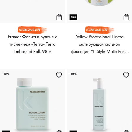
100
Framar Фольга в рулоне с
Yellow Professional Паста
тиснением «Terra» Terra
матирующая сильной
Embossed Roll, 98 м
фиксации YE Style Matte Paste,
100 мл
-10%
-10%