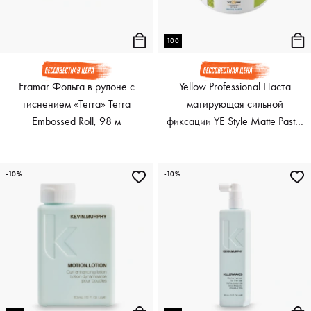
100
Framar Фольга в рулоне с
Yellow Professional Паста
тиснением «Terra» Terra
матирующая сильной
Embossed Roll, 98 м
фиксации YE Style Matte Paste,
100 мл
-10%
-10%