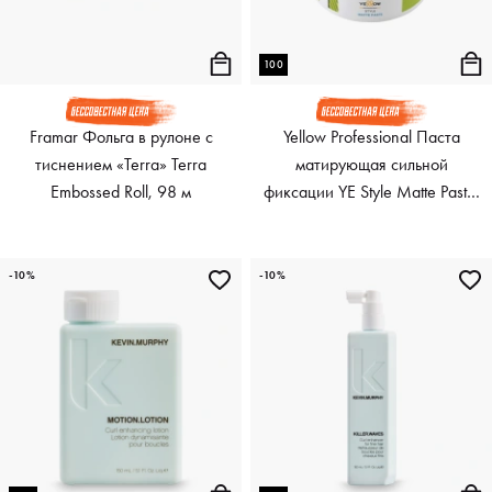
100
Framar Фольга в рулоне с
Yellow Professional Паста
тиснением «Terra» Terra
матирующая сильной
Embossed Roll, 98 м
фиксации YE Style Matte Paste,
100 мл
-10%
-10%