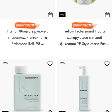
100
Framar Фольга в рулоне с
Yellow Professional Паста
тиснением «Terra» Terra
матирующая сильной
Embossed Roll, 98 м
фиксации YE Style Matte Paste,
100 мл
-10%
-10%