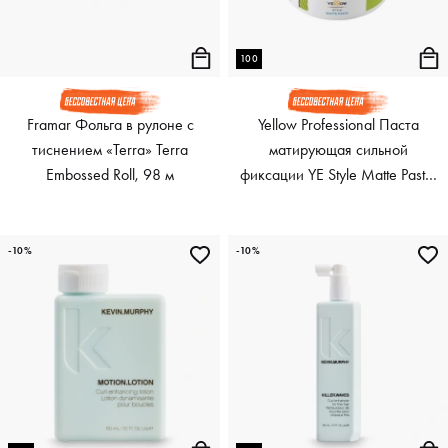
100
Framar Фольга в рулоне с
Yellow Professional Паста
тиснением «Terra» Terra
матирующая сильной
Embossed Roll, 98 м
фиксации YE Style Matte Paste,
100 мл
-10%
-10%