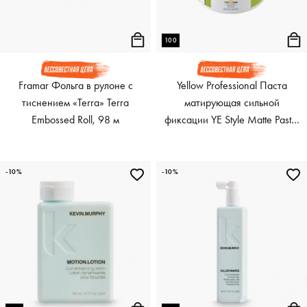
100
Framar Фольга в рулоне с
Yellow Professional Паста
тиснением «Terra» Terra
матирующая сильной
Embossed Roll, 98 м
фиксации YE Style Matte Paste,
100 мл
-10%
-10%