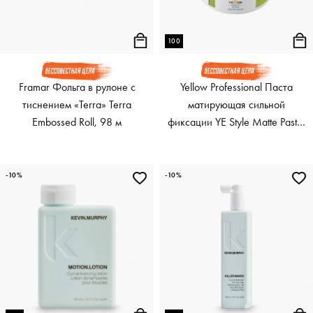
100
Framar Фольга в рулоне с
Yellow Professional Паста
тиснением «Terra» Terra
матирующая сильной
Embossed Roll, 98 м
фиксации YE Style Matte Paste,
100 мл
-10%
-10%