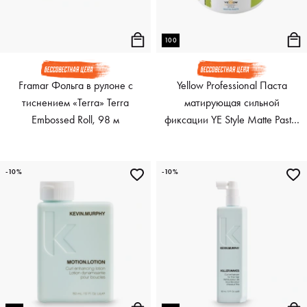
100
Framar Фольга в рулоне с
Yellow Professional Паста
тиснением «Terra» Terra
матирующая сильной
Embossed Roll, 98 м
фиксации YE Style Matte Paste,
100 мл
-10%
-10%