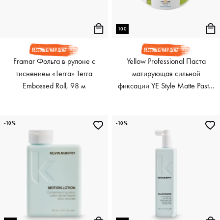
100
Framar Фольга в рулоне с
Yellow Professional Паста
тиснением «Terra» Terra
матирующая сильной
Embossed Roll, 98 м
фиксации YE Style Matte Paste,
100 мл
-10%
-10%