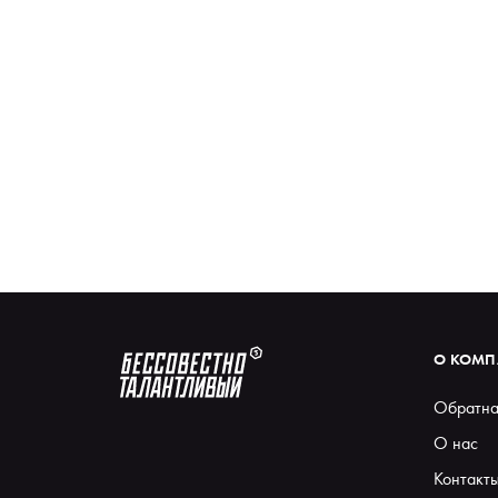
О КОМ
Обратна
О нас
Контакт