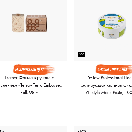
100
Framar Фольга в рулоне с
Yellow Professional Пас
иснением «Terra» Terra Embossed
матирующая сильной фик
Roll, 98 м
YE Style Matte Paste, 10
0%
-10%