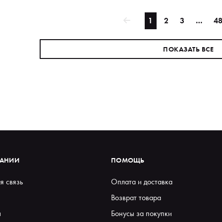
1
2
3
…
4
ПОКАЗАТЬ ВСЕ
ПАНИИ
ПОМОЩЬ
я связь
Оплата и доставка
Возврат товара
ы
Бонусы за покупки