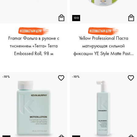
100
Framar Фольга в рулоне с
Yellow Professional Паста
тиснением «Terra» Terra
матирующая сильной
Embossed Roll, 98 м
фиксации YE Style Matte Paste,
100 мл
-10%
-10%