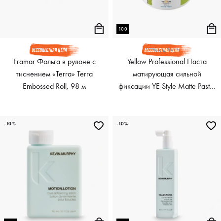
100
Framar Фольга в рулоне с
Yellow Professional Паста
тиснением «Terra» Terra
матирующая сильной
Embossed Roll, 98 м
фиксации YE Style Matte Paste,
100 мл
-10%
-10%