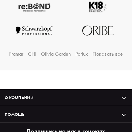
Framar
CHI
Olivia Garden
Parlux
Показать все
О КОМПАНИИ
ПОМОЩЬ
Подпишись на нас в соцсетях