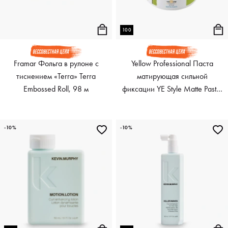
100
Framar Фольга в рулоне с
Yellow Professional Паста
тиснением «Terra» Terra
матирующая сильной
Embossed Roll, 98 м
фиксации YE Style Matte Paste,
100 мл
-10%
-10%