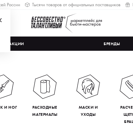
сей России
Тысячи товаров от официальных поставщиков
АКЦИИ
БРЕНДЫ
УК И НОГ
РАСХОДНЫЕ
МАСКИ И
РАСЧЕ
МАТЕРИАЛЫ
УХОДЫ
ЩЕТ
БРА