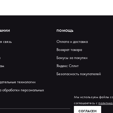
ПАНИИ
ПОМОЩЬ
я связь
Оплата и доставка
Возврат товара
ы
Бонусы за покупки
ам
Яндекс Сплит
Безопасность покупателей
дательные технологии
а обработки персональных
Мы используем файлы co
соглашаетесь с
политико
СОГЛАСЕН