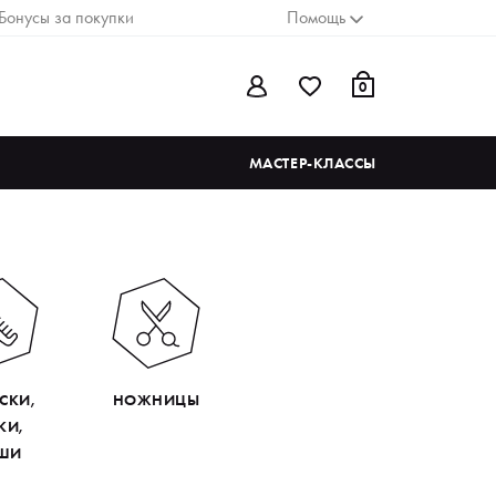
Бонусы за покупки
Помощь
0
МАСТЕР-КЛАССЫ
СКИ,
НОЖНИЦЫ
КИ,
ШИ