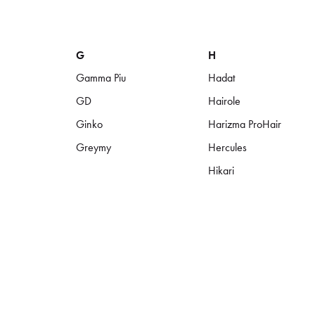
G
H
Gamma Piu
Hadat
GD
Hairole
Ginko
Harizma ProHair
Greymy
Hercules
Hikari