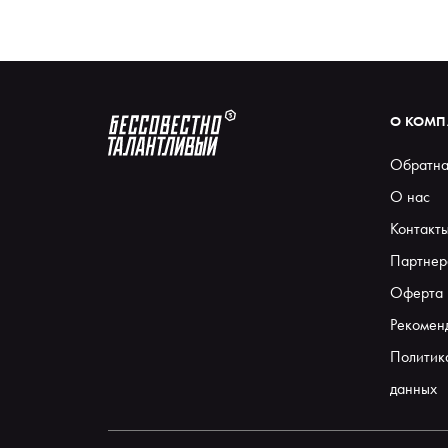
О КОМ
Обратна
О нас
Контакт
Партнер
Оферта
Рекомен
Политик
данных