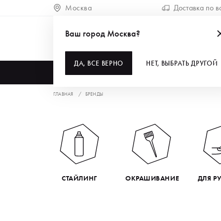
Москва
Доставка по в
Ваш город Москва?
ДА, ВСЕ ВЕРНО
НЕТ, ВЫБРАТЬ ДРУГОЙ
КАТАЛОГ
ГЛАВНАЯ
БРЕНДЫ
СТАЙЛИНГ
ОКРАШИВАНИЕ
ДЛЯ Р