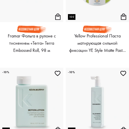
100
Framar Фольга в рулоне с
Yellow Professional Паста
тиснением «Terra» Terra
матирующая сильной
Embossed Roll, 98 м
фиксации YE Style Matte Paste,
100 мл
-10%
-10%