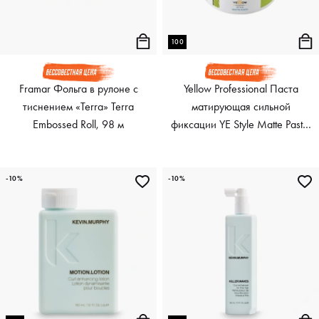
100
Framar Фольга в рулоне с
Yellow Professional Паста
тиснением «Terra» Terra
матирующая сильной
Embossed Roll, 98 м
фиксации YE Style Matte Paste,
100 мл
-10%
-10%