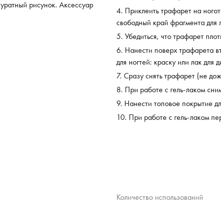
ккуратный рисунок. Аксессуар
Приклеить трафарет на ноготь
свободный край фрагмента для л
Убедиться, что трафарет плот
Нанести поверх трафарета вт
для ногтей: краску или лак для д
Сразу снять трафарет (не дож
При работе с гель-лаком сни
Нанести топовое покрытие дл
При работе с гель-лаком пе
Количество использований