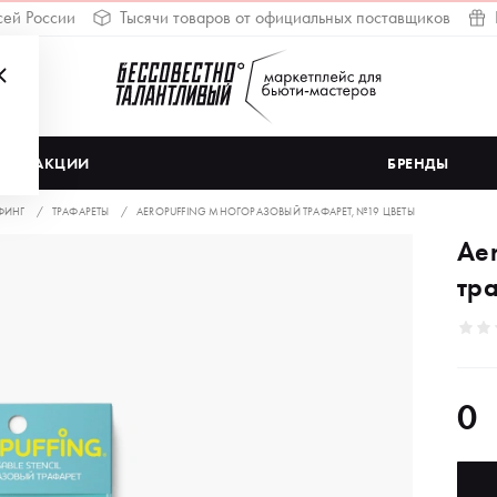
сей России
Тысячи товаров от официальных поставщиков
АКЦИИ
БРЕНДЫ
ФИНГ
ТРАФАРЕТЫ
AEROPUFFING МНОГОРАЗОВЫЙ ТРАФАРЕТ, №19 ЦВЕТЫ
Ae
тр
0