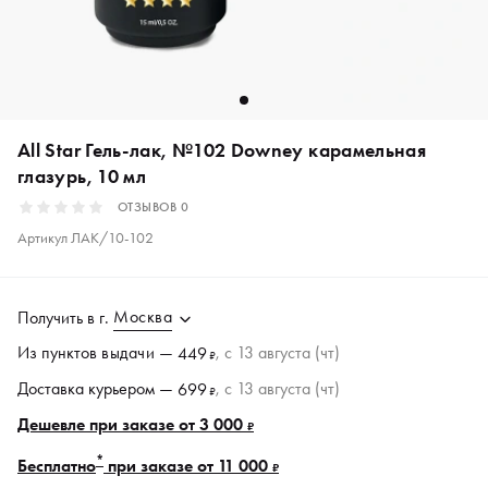
All Star Гель-лак, №102 Downey карамельная
глазурь, 10 мл
ОТЗЫВОВ
0
Артикул
ЛАК/10-102
Москва
Получить в
г.
Из пунктов
выдачи
—
, c 13 августа (чт)
449
₽
Доставка курьером —
, c 13 августа (чт)
699
₽
Дешевле при заказе от 3 000
₽
*
Бесплатно
при заказе от 11 000
₽