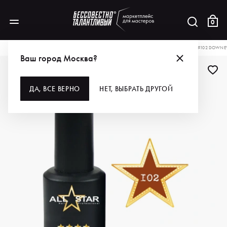
0
КАТАЛОГ
ДЛЯ РУК И НОГ
ПОКРЫТИЯ
ГЕЛЬ-ЛАКИ
ALL STAR ГЕЛЬ-ЛАК, №102 DOWNE
Ваш город Москва?
ДА, ВСЕ ВЕРНО
НЕТ, ВЫБРАТЬ ДРУГОЙ