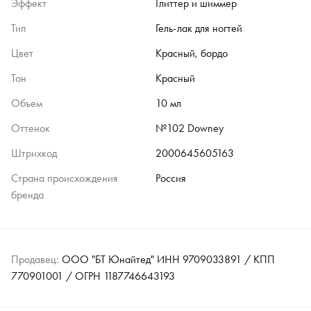
Эффект
Глиттер и шиммер
Тип
Гель-лак для ногтей
Цвет
Красный, бордо
Тон
Красный
Объем
10 мл
Оттенок
№102 Downey
Штрихкод
2000645605163
Страна происхождения
Россия
бренда
Продавец:
ООО "БТ Юнайтед" ИНН 9709033891 / КПП
770901001 / ОГРН 1187746643193