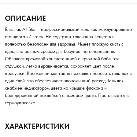
ОПИСАНИЕ
Гель-лак All Star – профессиональный гель-лак международного
стандарта «7 Free». Не содержит токсичных веществ и
полностью безопасен для здоровья. Имеет плоскую кисть с
идеально ровным срезом для безупречного нанесения.
Обладает кремовой консистенцией с приятной бабл-гам
отдушкой, легко выравнивается, сохраняет цвет после
просушки. Высокая пигментация позволяет наносить гель-лак в
один слой, что обеспечивает экономичный расход. Гель лак
снабжен индикатором цвета на крышке флакона и
брендированной наклейкой с номером цвета. Поставляется в
термоупаковке.
ХАРАКТЕРИСТИКИ