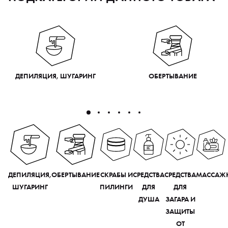
ДЕПИЛЯЦИЯ, ШУГАРИНГ
ОБЕРТЫВАНИЕ
ДЕПИЛЯЦИЯ,
ОБЕРТЫВАНИЕ
СКРАБЫ И
СРЕДСТВА
СРЕДСТВА
МАССАЖ
ШУГАРИНГ
ПИЛИНГИ
ДЛЯ
ДЛЯ
ДУША
ЗАГАРА И
ЗАЩИТЫ
ОТ