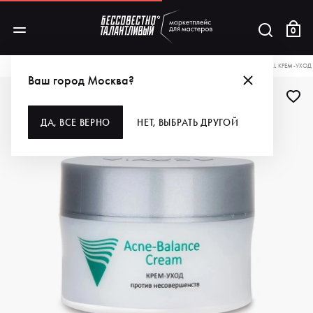
0
КАТАЛОГ
ДЛЯ УХОДА ЗА КОЖЕЙ
КОСМЕТОЛОГИЯ
ARAVIA PROFESSIONAL КРЕМ-УХОД
Ваш город Москва?
ДА, ВСЕ ВЕРНО
НЕТ, ВЫБРАТЬ ДРУГОЙ