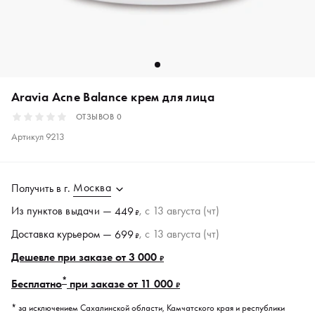
Aravia Acne Balance крем для лица
ОТЗЫВОВ
0
Артикул
9213
Москва
Получить в
г.
Из пунктов
выдачи
—
, c 13 августа (чт)
449
₽
Доставка курьером —
, c 13 августа (чт)
699
₽
Дешевле при заказе от 3 000
₽
*
Бесплатно
при заказе от 11 000
₽
* за исключением Сахалинской области, Камчатского края и республики