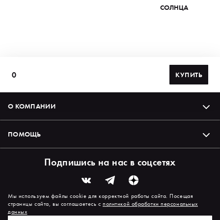
СОЛНЦА
0
КУПИТЬ
О КОМПАНИИ
ПОМОЩЬ
Подпишись на нас в соцсетях
Мы используем файлы cookie для корректной работы сайта. Посещая
страницы сайта, вы соглашаетесь с
политикой обработки персональных
данных