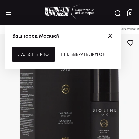
0
КАТАЛОГ
ДЛЯ УХОДА ЗА КОЖЕЙ
КОСМЕТОЛОГИЯ
BIOLINE JATO АНТИВОЗРАСТНОЙ КРЕ
Ваш город Москва?
ДА, ВСЕ ВЕРНО
НЕТ, ВЫБРАТЬ ДРУГОЙ