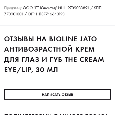
Продавец:
ООО "БТ Юнайтед" ИНН 9709033891 / КПП
770901001 / ОГРН 1187746643193
ОТЗЫВЫ НА BIOLINE JATO
АНТИВОЗРАСТНОЙ КРЕМ
ДЛЯ ГЛАЗ И ГУБ THE CREAM
EYE/LIP, 30 МЛ
НАПИСАТЬ ОТЗЫВ