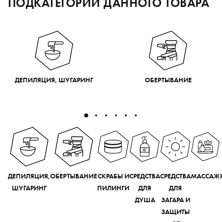
ПОДКАТЕГОРИИ ДАННОГО ТОВАРА
ДЕПИЛЯЦИЯ, ШУГАРИНГ
ОБЕРТЫВАНИЕ
ДЕПИЛЯЦИЯ,
ОБЕРТЫВАНИЕ
СКРАБЫ И
СРЕДСТВА
СРЕДСТВА
МАССАЖ
ШУГАРИНГ
ПИЛИНГИ
ДЛЯ
ДЛЯ
ДУША
ЗАГАРА И
ЗАЩИТЫ