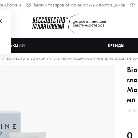
сей России
Тысячи товаров от официальных поставщиков
АКЦИИ
БРЕНДЫ
BIOLINE JATO ГЕЛЬ ДЛЯ КОНТУРА ГЛАЗ УВЛАЖНЯЮЩИЙ AQUA+ INTENSE MOISTURIZER EYE CO
Bio
гл
Moi
мл
0