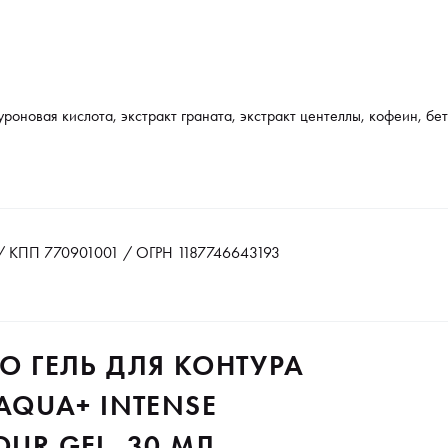
роновая кислота, экстракт граната, экстракт центеллы, кофеин, бе
 КПП 770901001 / ОГРН 1187746643193
TO ГЕЛЬ ДЛЯ КОНТУРА
QUA+ INTENSE
OUR GEL, 30 МЛ