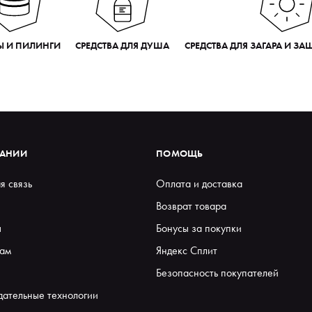
Ы И ПИЛИНГИ
СРЕДСТВА ДЛЯ ДУША
СРЕДСТВА ДЛЯ ЗАГАРА И З
ПАНИИ
ПОМОЩЬ
я связь
Оплата и доставка
Возврат товара
ы
Бонусы за покупки
ам
Яндекс Сплит
Безопасность покупателей
дательные технологии