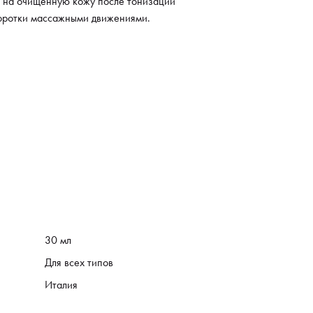
ь на очищенную кожу после тонизации
воротки массажными движениями.
30 мл
Для всех типов
Италия