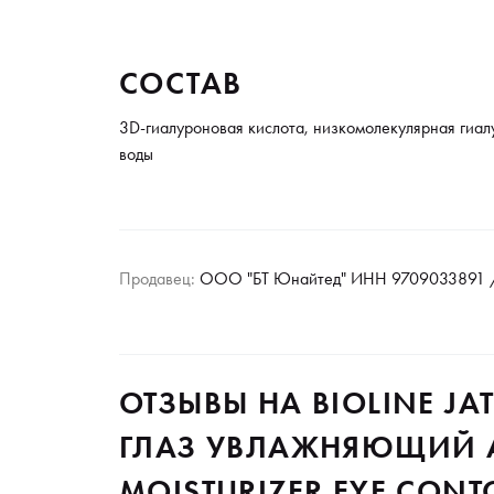
СОСТАВ
3D-гиалуроновая кислота, низкомолекулярная гиалу
воды
Продавец:
ООО "БТ Юнайтед" ИНН 9709033891 /
ОТЗЫВЫ НА BIOLINE JA
ГЛАЗ УВЛАЖНЯЮЩИЙ A
MOISTURIZER EYE CONT