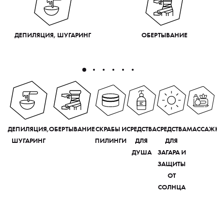
ДЕПИЛЯЦИЯ, ШУГАРИНГ
ОБЕРТЫВАНИЕ
ДЕПИЛЯЦИЯ,
ОБЕРТЫВАНИЕ
СКРАБЫ И
СРЕДСТВА
СРЕДСТВА
МАССАЖ
ШУГАРИНГ
ПИЛИНГИ
ДЛЯ
ДЛЯ
ДУША
ЗАГАРА И
ЗАЩИТЫ
ОТ
СОЛНЦА