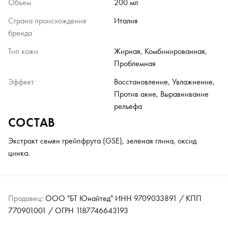
Объем
200 мл
Страна происхождения
Италия
бренда
Тип кожи
Жирная, Комбинированная,
Проблемная
Эффект
Восстановление, Увлажнение,
Против акне, Выравнивание
рельефа
СОСТАВ
Экстракт семян грейпфрута (GSE), зеленая глина, оксид
цинка.
Продавец:
ООО "БТ Юнайтед" ИНН 9709033891 / КПП
770901001 / ОГРН 1187746643193