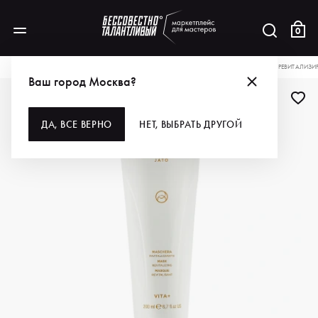
0
КАТАЛОГ
ДЛЯ УХОДА ЗА КОЖЕЙ
КОСМЕТОЛОГИЯ
BIOLINE JATO МАСКА РЕВИТАЛИЗИР
Ваш город Москва?
ДА, ВСЕ ВЕРНО
НЕТ, ВЫБРАТЬ ДРУГОЙ