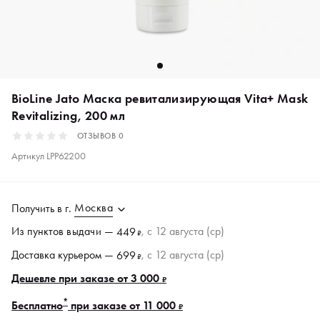
BioLine Jato Маска ревитализирующая Vita+ Mask
Revitalizing, 200 мл
ОТЗЫВОВ
0
Артикул
LPP62200
Москва
Получить в
г.
Из пунктов
выдачи
—
, c 12 августа (ср)
449
₽
Доставка курьером —
, c 12 августа (ср)
699
₽
Дешевле при заказе от 3 000
₽
*
Бесплатно
при заказе от 11 000
₽