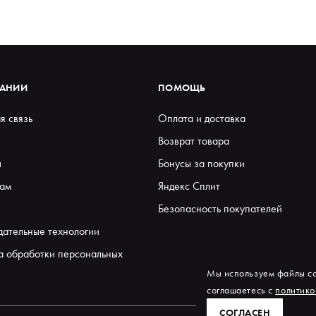
ПАНИИ
ПОМОЩЬ
я связь
Оплата и доставка
Возврат товара
ы
Бонусы за покупки
ам
Яндекс Сплит
Безопасность покупателей
дательные технологии
а обработки персональных
Мы используем файлы co
соглашаетесь с
политико
СОГЛАСЕН