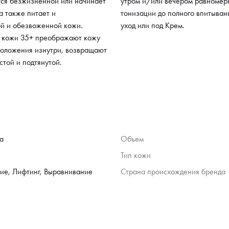
тся безжизненной или начинает
утром и/или вечером равномер
а также питает и
тонизации до полного впитыван
ой и обезвоженной кожи.
уход или под Крем.
я кожи 35+ преображают кожу
моложения изнутри, возвращают
стой и подтянутой.
а
Объем
Тип кожи
ие, Лифтинг, Выравнивание
Страна происхождения бренда