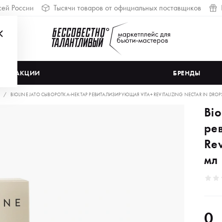
сей России
Тысячи товаров от официальных поставщиков
АКЦИИ
БРЕНДЫ
BIOLINE JATO СЫВОРОТКА-НЕКТАР РЕВИТАЛИЗИРУЮЩАЯ VITA+ REVITALIZING NECTAR IN DROP
Bi
ре
Rev
мл
0