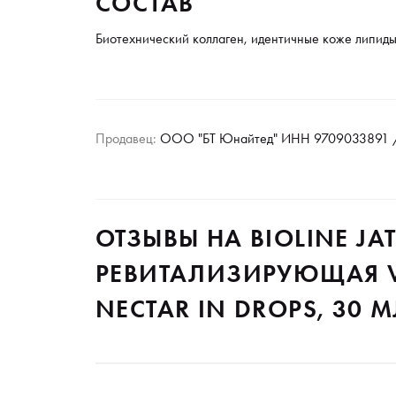
СОСТАВ
Биотехнический коллаген, идентичные коже липиды
Продавец:
ООО "БТ Юнайтед" ИНН 9709033891 /
ОТЗЫВЫ НА BIOLINE JA
РЕВИТАЛИЗИРУЮЩАЯ VI
NECTAR IN DROPS, 30 