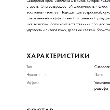
Сыворотка предназначена для кожи, которая каже
стареть. Она возвращает ей эластичность и блеск, 
восстанавливает ее. Подходит для возрастной, сух
Современный и эффективный питательный уход дл
шаг за шагом. Запускают естественный процесс о
упругость и питают кожу, делая ее свежей, бархати
ХАРАКТЕРИСТИКИ
Тип
Сыворотк
Назначение
Лицо
Эффект
Увлажнен
рельефа