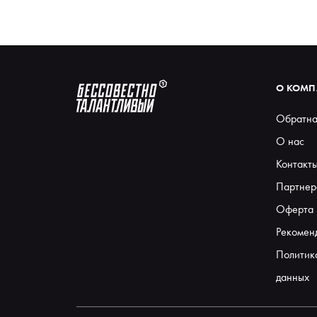
О КОМ
Обратна
О нас
Контакт
Партнер
Оферта
Рекомен
Политик
данных