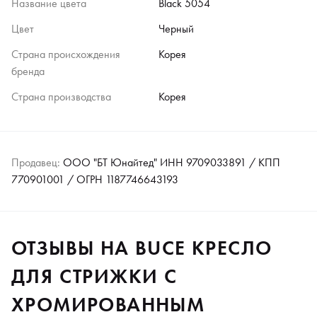
Название цвета
Black 5054
Цвет
Черный
Страна происхождения
Корея
бренда
Страна производства
Корея
Продавец:
ООО "БТ Юнайтед" ИНН 9709033891 / КПП
770901001 / ОГРН 1187746643193
ОТЗЫВЫ НА BUCE КРЕСЛО
ДЛЯ СТРИЖКИ С
ХРОМИРОВАННЫМ