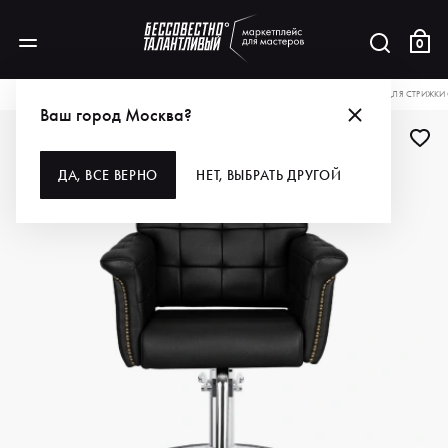
0
КАТАЛОГ
МЕБЕЛЬ
КРЕСЛА
КРЕСЛА ПАРИКМАХЕРСКИЕ
BUCE КРЕСЛО ДЛЯ СТРИЖК
Ваш город Москва?
ДА, ВСЕ ВЕРНО
НЕТ, ВЫБРАТЬ ДРУГОЙ