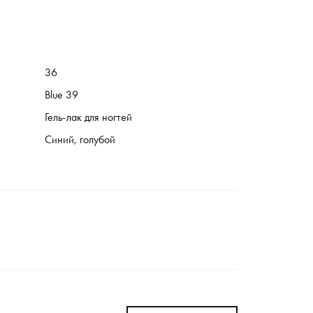
36
Blue 39
Гель-лак для ногтей
Синий, голубой