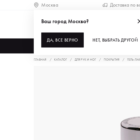
Москва
Доставка по в
Ваш город Москва?
ДА, ВСЕ ВЕРНО
НЕТ, ВЫБРАТЬ ДРУГОЙ
КАТАЛОГ
ГЛАВНАЯ
КАТАЛОГ
ДЛЯ РУК И НОГ
ПОКРЫТИЯ
ГЕЛЬ-ЛА