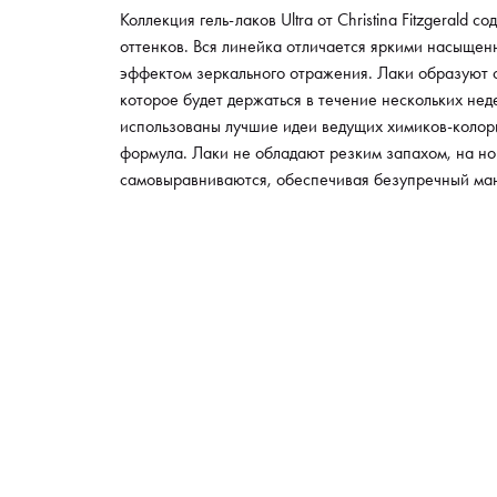
Коллекция гель-лаков Ultra от Сhristina Fitzgerald 
оттенков. Вся линейка отличается яркими насыще
эффектом зеркального отражения. Лаки образуют 
которое будет держаться в течение нескольких нед
использованы лучшие идеи ведущих химиков-колор
формула. Лаки не обладают резким запахом, на но
самовыравниваются, обеспечивая безупречный ма