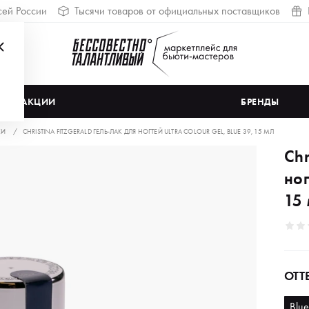
сей России
Тысячи товаров от официальных поставщиков
АКЦИИ
БРЕНДЫ
КИ
CHRISTINA FITZGERALD ГЕЛЬ-ЛАК ДЛЯ НОГТЕЙ ULTRA COLOUR GEL, BLUE 39, 15 МЛ
Chr
ног
15
ОТТ
Blu