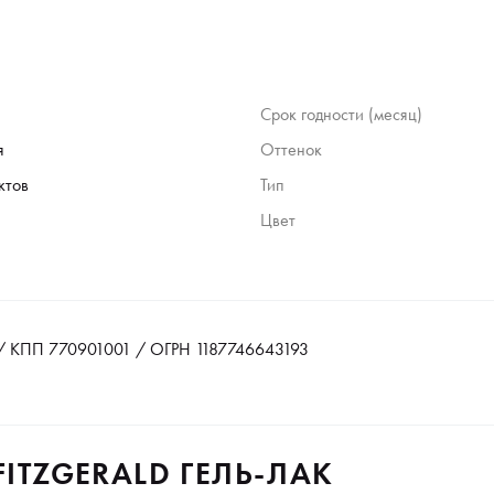
Срок годности (месяц)
я
Оттенок
ктов
Тип
Цвет
 КПП 770901001 / ОГРН 1187746643193
FITZGERALD ГЕЛЬ-ЛАК