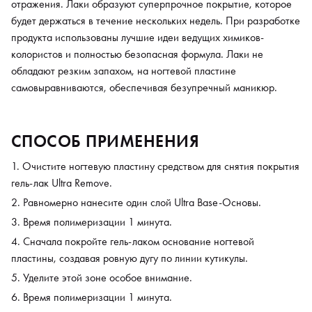
отражения. Лаки образуют суперпрочное покрытие, которое
будет держаться в течение нескольких недель. При разработке
продукта использованы лучшие идеи ведущих химиков-
колористов и полностью безопасная формула. Лаки не
обладают резким запахом, на ногтевой пластине
самовыравниваются, обеспечивая безупречный маникюр.
СПОСОБ ПРИМЕНЕНИЯ
Очистите ногтевую пластину средством для снятия покрытия
гель-лак Ultra Remove.
Равномерно нанесите один слой Ultra Base-Основы.
Время полимеризации 1 минута.
Сначала покройте гель-лаком основание ногтевой
пластины, создавая ровную дугу по линии кутикулы.
Уделите этой зоне особое внимание.
Время полимеризации 1 минута.