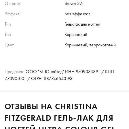
Оттенок
Brown 32
Эффект
Без эффектов
Тип
Гель-лак для ногтей
Тон
Коричневый
Цвет
Коричневый, терракотовый
Продавец:
ООО "БТ Юнайтед" ИНН 9709033891 / КПП
770901001 / ОГРН 1187746643193
ОТЗЫВЫ НА CHRISTINA
FITZGERALD ГЕЛЬ-ЛАК ДЛЯ