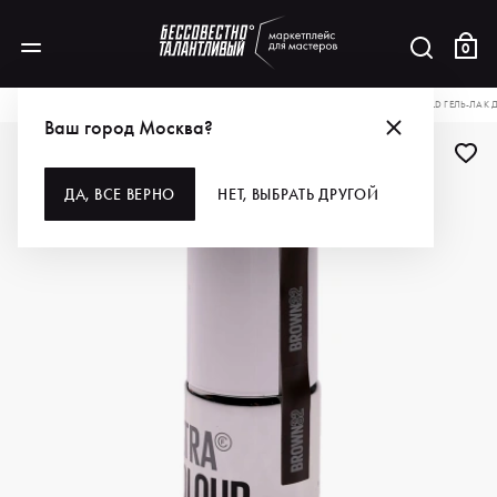
0
КАТАЛОГ
ДЛЯ РУК И НОГ
ПОКРЫТИЯ
ГЕЛЬ-ЛАКИ
CHRISTINA FITZGERALD ГЕЛЬ-ЛАК 
Ваш город Москва?
-40%
ДА, ВСЕ ВЕРНО
НЕТ, ВЫБРАТЬ ДРУГОЙ