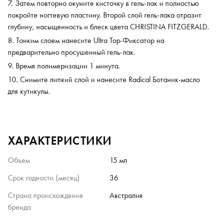
Затем повторно окуните кисточку в гель-лак и полностью
покройте ногтевую пластину. Второй слой гель-лака отразит
глубину, насыщенность и блеск цвета CHRISTINA FITZGERALD.
Тонким слоем нанесите Ultra Top-Фиксатор на
предварительно просушенный гель-лак.
Время полимеризации 1 минута.
Снимите липкий слой и нанесите Radical Ботаник-масло
для кутикулы.
ХАРАКТЕРИСТИКИ
Объем
15 мл
Срок годности (месяц)
36
Страна происхождения
Австралия
бренда