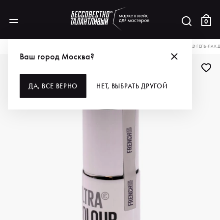
0
КАТАЛОГ
ДЛЯ РУК И НОГ
ПОКРЫТИЯ
ГЕЛЬ-ЛАКИ
CHRISTINA FITZGERALD ГЕЛЬ-ЛАК 
Ваш город Москва?
-40%
ДА, ВСЕ ВЕРНО
НЕТ, ВЫБРАТЬ ДРУГОЙ