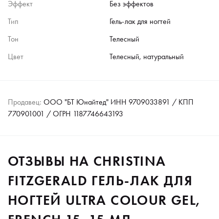
Эффект
Без эффектов
Тип
Гель-лак для ногтей
Тон
Телесный
Цвет
Телесный, натуральный
Продавец:
ООО "БТ Юнайтед" ИНН 9709033891 / КПП
770901001 / ОГРН 1187746643193
ОТЗЫВЫ НА CHRISTINA
FITZGERALD ГЕЛЬ-ЛАК ДЛЯ
НОГТЕЙ ULTRA COLOUR GEL,