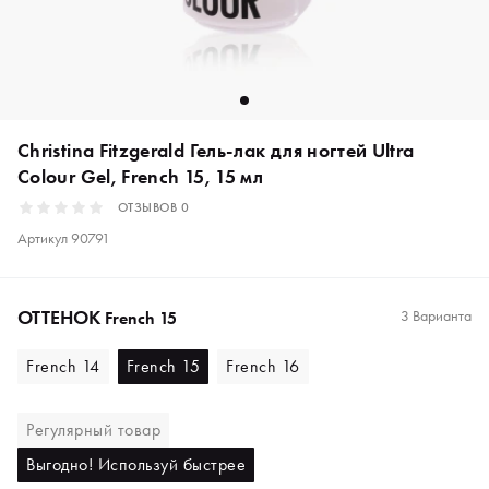
Christina Fitzgerald Гель-лак для ногтей Ultra
Colour Gel, French 15, 15 мл
ОТЗЫВОВ
0
Артикул
90791
ОТТЕНОК
3 Варианта
French 15
French 14
French 15
French 16
Регулярный товар
Выгодно! Используй быстрее