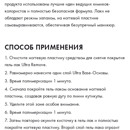
продукта использованы лучшие идеи ведущих химиков-
колористов и полностью безопасная формула. Лаки не
обладают резким запахом, на ногтевой пластине
самовыравниваются, обеспечивая безупречный маникюр.
СПОСОБ ПРИМЕНЕНИЯ
Очистите ногтевую пластину средством для снятия покрытия
гель-лак Ultra Remove.
Равномерно нанесите один слой Ultra Base-Основы.
Время полимеризации 1 минута.
Сначала покройте гель-лаком основание ногтевой
пластины, создавая ровную дугу по линии кутикулы.
Уделите этой зоне особое внимание.
Время полимеризации 1 минута.
Затем повторно окуните кисточку в гель-лак и полностью
покройте ногтевую пластину. Второй слой гель-лака отразит