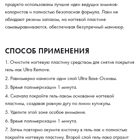
продукта использованы лучшие идеи ведущих химиков-
колористов и полностью безопасная формула. Лаки не
обладают резким запахом, на ногтевой пластине
самовыравниваются, обеспечивая безупречный маникюр.
СПОСОБ ПРИМЕНЕНИЯ
Очистите ногтевую пластину средством для снятия покрытия
гель-лак Ultra Remove.
Равномерно нанесите один слой Ultra Base-Основы.
Время полимеризации 1 минута.
Сначала покройте гель-лаком основание ногтевой
пластины, создавая ровную дугу по линии кутикулы.
Уделите этой зоне особое внимание.
Время полимеризации 1 минута.
Затем повторно окуните кисточку в гель-лак и полностью
покройте ногтевую пластину. Второй слой гель-лака отразит