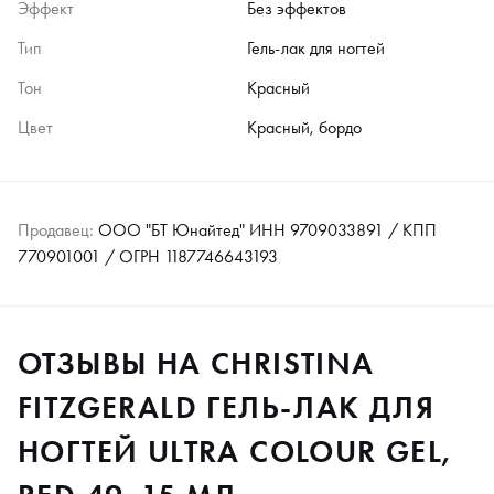
Эффект
Без эффектов
Тип
Гель-лак для ногтей
Тон
Красный
Цвет
Красный, бордо
Продавец:
ООО "БТ Юнайтед" ИНН 9709033891 / КПП
770901001 / ОГРН 1187746643193
ОТЗЫВЫ НА CHRISTINA
FITZGERALD ГЕЛЬ-ЛАК ДЛЯ
НОГТЕЙ ULTRA COLOUR GEL,