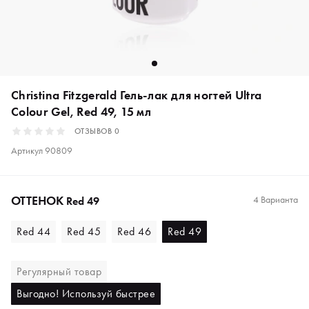
Christina Fitzgerald Гель-лак для ногтей Ultra
Colour Gel, Red 49, 15 мл
ОТЗЫВОВ
0
Артикул
90809
ОТТЕНОК
4 Варианта
Red 49
Red 44
Red 45
Red 46
Red 49
Регулярный товар
Выгодно! Используй быстрее