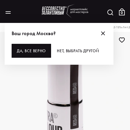
0
КАТАЛОГ
ДЛЯ РУК И НОГ
ПОКРЫТИЯ
ГЕЛЬ-ЛАКИ
CHRISTINA FITZGERALD ГЕЛЬ-ЛАК Д
Ваш город Москва?
-40%
ДА, ВСЕ ВЕРНО
НЕТ, ВЫБРАТЬ ДРУГОЙ